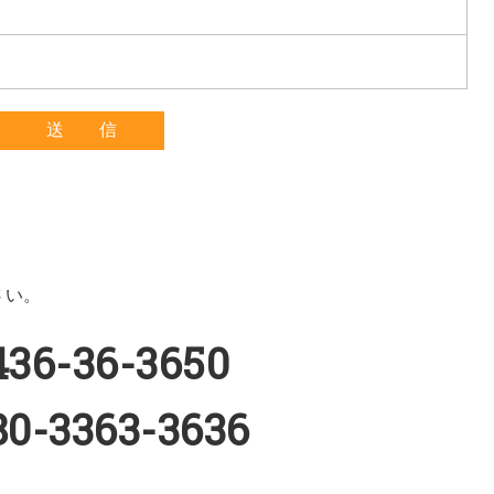
せ
さい。
436-36-3650
80-3363-3636