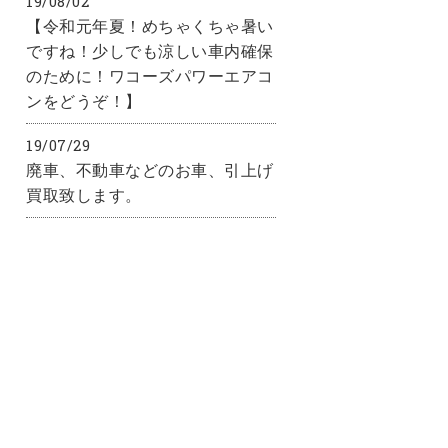
19/08/02
【令和元年夏！めちゃくちゃ暑い
ですね！少しでも涼しい車内確保
のために！ワコーズパワーエアコ
ンをどうぞ！】
19/07/29
廃車、不動車などのお車、引上げ
買取致します。