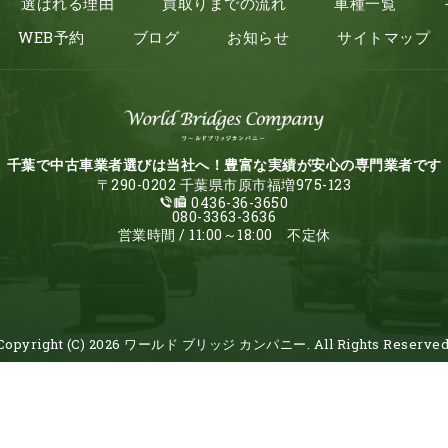
選ばれる理由
買取りまでの流れ
車種一覧
WEB予約
ブログ
お知らせ
サイトマップ
千葉で中古車業者選びは当社へ！豊富な実績が安心の専門業者です
〒290-0202 千葉県市原市福増975-123
0436-36-3650
080-3363-3636
営業時間 / 11:00～18:00 不定休
Copyright (C) 2026 ワールド ブリッジ カンパニー. All Rights Reserved