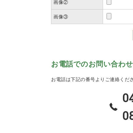
画像②
画像③
お電話でのお問い合わ
お電話は下記の番号よりご連絡くだ
0
0